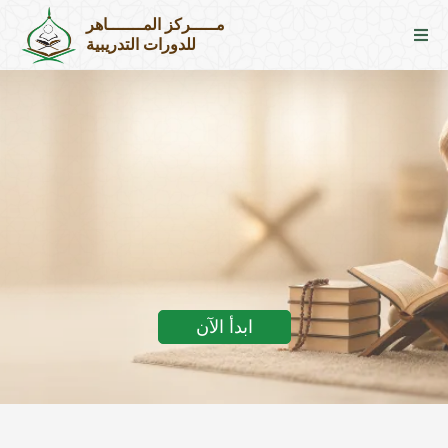
مـــــركز المـــــــاهر
للدورات التدريبية
أهلاً بك في مركز الماهر الإلكتروني
ابدأ الآن